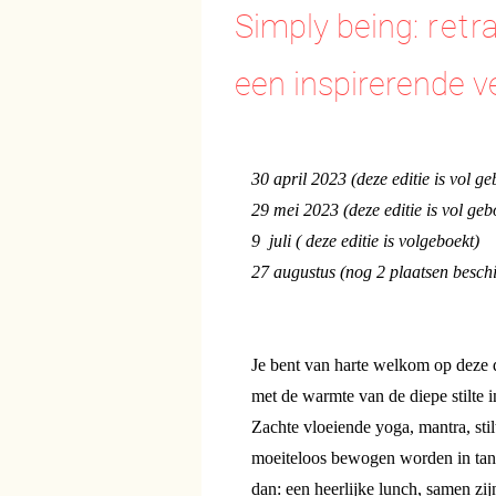
Simply being:
retra
een inspirerende v
30 april 2023 (deze editie is vol ge
29 mei 2023 (deze editie is vol geb
9 juli ( deze editie is volgeboekt)
27 augustus (nog 2 plaatsen besch
Je bent van harte welkom op deze
d
met de warmte van de diepe stilte in
Zachte vloeiende yoga, mantra, stil
moeiteloos bewogen worden in tand
dan: een heerlijke lunch, samen zij