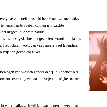
 overgave en moeiteloosheid beoefenen we meditatieve
te nemen en te voelen kunnen je in zachte
cht krijgen in je ware natuur.
 sensaties, gedachten en gevoelens vóórdat de labels,
. Het lichaam voelt dan vaak ineens veel levendiger
 vrijer en gevoelens rijker.
bewogen kan worden zonder dat ‘jij als doener’ iets
 om ons over te geven aan de vrije natuurlijke stroom
ht waarin alles zich vrij kan aandienen en weer kan