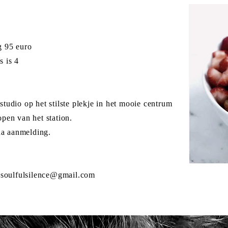
g 95 euro
s is 4
tudio op het stilste plekje in het mooie centrum
pen van het station.
 na aanmelding.
.soulfulsilence@gmail.com