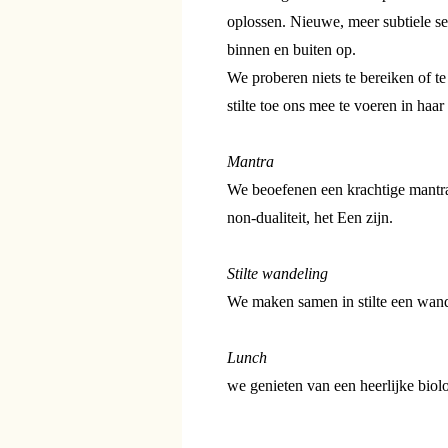
oplossen. Nieuwe, meer subtiele sen
binnen en buiten op.
We proberen niets te bereiken of te 
stilte toe ons mee te voeren in haar 
Mantra
We beoefenen een krachtige mantra 
non-dualiteit, het Een zijn.
Stilte wandeling
We maken samen in stilte een wand
Lunch
we genieten van een heerlijke biol