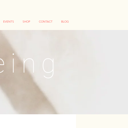
EVENTS
SHOP
CONTACT
BLOG
ing