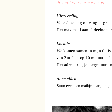
Je bent van harte welkom!
Uitwisseling
Voor deze dag ontvang ik graa
Het maximaal aantal deelnemer
Locatie
We komen samen in mijn thuis s
van Zutphen op 10 minuutjes lo
Het adres krijg je toegestuurd
Aanmelden
Stuur even een mailtje naar
ganga