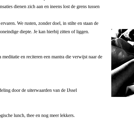
saties dienen zich aan en ineens lost de grens tussen
ervaren. We rusten, zonder doel, in stilte en staan de
oneindige diepte. Je kan hierbij zitten of liggen.
meditatie en reciteren een mantra die verwijst naar de
eling door de uiterwaarden van de IJssel
ogische lunch, thee en nog meer lekkers.