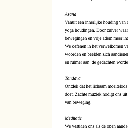
Asana
Vanuit een innerlijke houding van
yoga houdingen. Door zuiver waar 
bewegingen en vrije adem meer inzi
We oefenen in het verwelkomen van
woorden en beelden zich aandienen
en ruimer aan, de gedachten worden
Tandava
Ontdek dat het lichaam moeiteloos 
doet. Zachte muziek nodigt ons uit
van beweging.
Meditatie
We vestigen ons als de open aandac