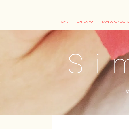
HOME
GANGA MA
NON-DUAL YOGA M
Si