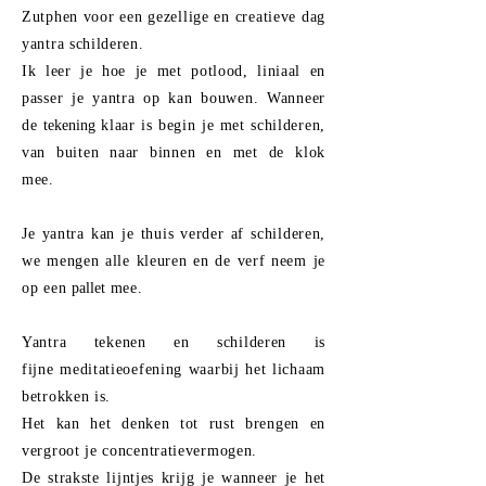
Zutphen voor een gezellige en creatieve dag
yantra schilderen.
Ik leer je hoe je met potlood, liniaal en
passer je yantra op kan bouwen. W
anneer
de
tekening
klaar is begin je met schilderen,
van buiten naar binnen en met de klok
mee.
Je yantra kan je
thuis
verder af schilderen,
we mengen alle kleuren en de verf neem je
op
een
pallet
mee
.
Yantra tekenen en schilderen is
fijne
meditatieoefening waarbij het lichaam
betrokken is.
Het kan het denken tot rust brengen en
vergroot je concentratievermogen.
De strakste lijntjes krijg je wanneer je het