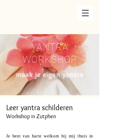
YANTRA
WORKSHOP
maak je eigen yantra
Leer yantra schilderen
Workshop in Zutphen
Je bent van harte welkom bij mij thuis in