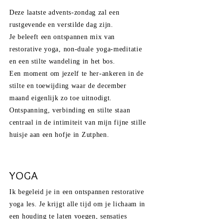
Deze
laatste
advents-zondag
zal een
rustgevende en verstilde dag zijn.
Je beleeft een ontspannen mix van
restorative yoga, non-duale yoga-meditatie
en een stilte wandeling in het bos.
Een moment om jezelf te her-ankeren in de
stilte en toewijding waar de december
maand eigenlijk zo toe uitnodigt.
Ontspanning, verbinding en stilte staan
centraal in de intimiteit van mijn fijne stille
huisje aan een hofje in
Zutphen
.
YOGA
Ik begeleid je in een ontspannen restorative
yoga les. Je krijgt alle tijd om je lichaam in
een houding te laten voegen, sensaties