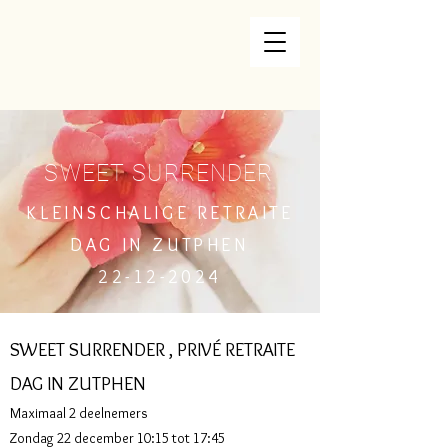
SWEET SURRENDER
KLEINSCHALIGE RETRAITE
DAG IN ZUTPHEN
22-12-2024
SWEET SURRENDER , PRIVÉ RETRAITE
DAG IN ZUTPHEN
Maximaal 2 deelnemers
Zondag 22 december 10:15 tot 17:45