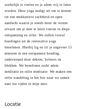
werkelijk te voelen en je adem vrij te laten
worden.
Deze yoga nodigt uit om te komen
tot een meditatieve zachtheid en open
aandacht waarin je steeds meer de ruimte
ervaart
om je mee te laten
voeren
in diepe
ontspanning en stilte
.
We
zullen
vooral
houdingen uit de restorative yoga
beoefenen. Hierbij lig en zit je ongeveer 15
minuten in een ontspannen houding,
ondersteund door dekens, bolsters en
blokken. We beoefenen zacht adem
meditatie en stilte
meditatie
.
We maken een
stilte
wandeling in het bos waar we samen
naar toe rijden in mijn auto.
Locatie