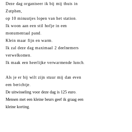
Deze dag organiseer ik bij mij thuis in
Zutphen,
op 10 minuutjes lopen van het station.
Ik
woon
aan
een stil hofje in een
monumentaal pand.
Klein maar fijn en warm.
Ik zal
deze
dag maximaal 2 deelnemers
verwelkomen.
Ik maak een heerlijke verwarmende lunch.
Als je er bij wilt
zijn stuur mij dan even
een berichtje.
De
uitwisseling
voor deze dag is 125 euro.
Mensen met een kleine beurs geef ik graag een
kleine korting.